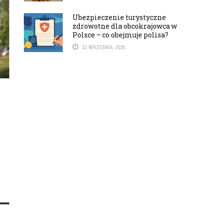
Ubezpieczenie turystyczne
zdrowotne dla obcokrajowca w
Polsce – co obejmuje polisa?
13 WRZEŚNIA, 2025