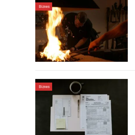
Biznes
Biznes