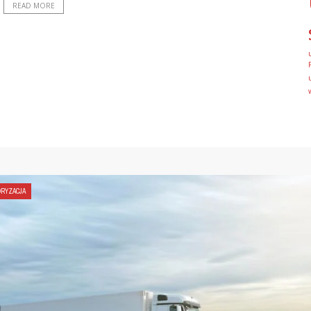
READ MORE
RYZACJA