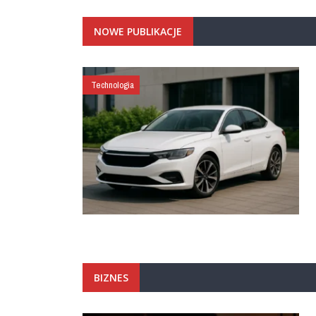
NOWE PUBLIKACJE
Technologia
BIZNES