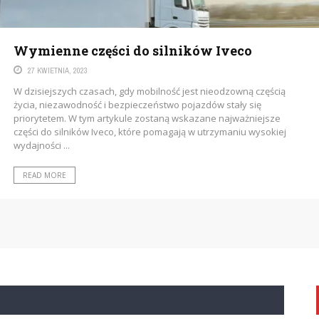
Wymienne części do silników Iveco
27 KWIETNIA, 2023
W dzisiejszych czasach, gdy mobilność jest nieodzowną częścią
życia, niezawodność i bezpieczeństwo pojazdów stały się
priorytetem. W tym artykule zostaną wskazane najważniejsze
części do silników Iveco, które pomagają w utrzymaniu wysokiej
wydajności ...
READ MORE