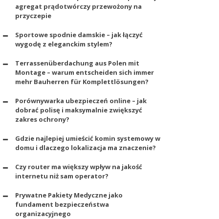
agregat prądotwórczy przewożony na
przyczepie
Sportowe spodnie damskie – jak łączyć
wygodę z eleganckim stylem?
Terrassenüberdachung aus Polen mit
Montage – warum entscheiden sich immer
mehr Bauherren für Komplettlösungen?
Porównywarka ubezpieczeń online – jak
dobrać polisę i maksymalnie zwiększyć
zakres ochrony?
Gdzie najlepiej umieścić komin systemowy w
domu i dlaczego lokalizacja ma znaczenie?
Czy router ma większy wpływ na jakość
internetu niż sam operator?
Prywatne Pakiety Medyczne jako
fundament bezpieczeństwa
organizacyjnego