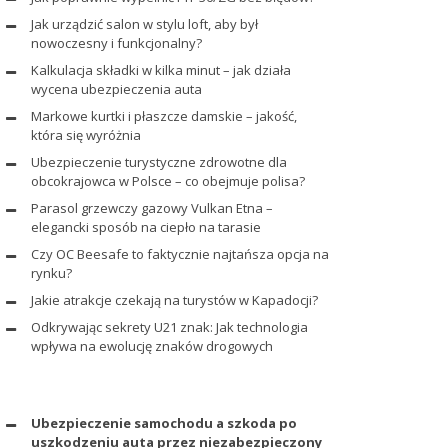
Jak urządzić salon w stylu loft, aby był
nowoczesny i funkcjonalny?
Kalkulacja składki w kilka minut – jak działa
wycena ubezpieczenia auta
Markowe kurtki i płaszcze damskie – jakość,
która się wyróżnia
Ubezpieczenie turystyczne zdrowotne dla
obcokrajowca w Polsce – co obejmuje polisa?
Parasol grzewczy gazowy Vulkan Etna –
elegancki sposób na ciepło na tarasie
Czy OC Beesafe to faktycznie najtańsza opcja na
rynku?
Jakie atrakcje czekają na turystów w Kapadocji?
Odkrywając sekrety U21 znak: Jak technologia
wpływa na ewolucję znaków drogowych
Ubezpieczenie samochodu a szkoda po
uszkodzeniu auta przez niezabezpieczony