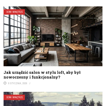
DOM I WNĘTRZE
Jak urządzić salon w stylu loft, aby był
nowoczesny i funkcjonalny?
8 STYCZNIA, 2026
DOM I WNĘTRZE