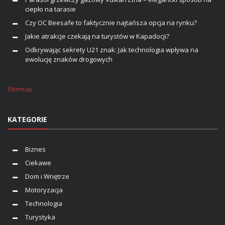
ciepło na tarasie
Czy OC Beesafe to faktycznie najtańsza opcja na rynku?
Jakie atrakcje czekają na turystów w Kapadocji?
Odkrywając sekrety U21 znak: Jak technologia wpływa na
ewolucję znaków drogowych
Sitemap
KATEGORIE
Biznes
Ciekawe
Dom i Wnętrze
Motoryzacja
Technologia
Turystyka