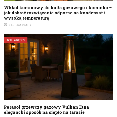
Wkład kominowy do kotła gazowego i kominka –
jak dobrać rozwiązanie odporne na kondensat i
wysoką temperaturę
3 LUTEGO, 2026
DOM I WNĘTRZE
Parasol grzewczy gazowy Vulkan Etna –
elegancki sposób na ciepło na tarasie