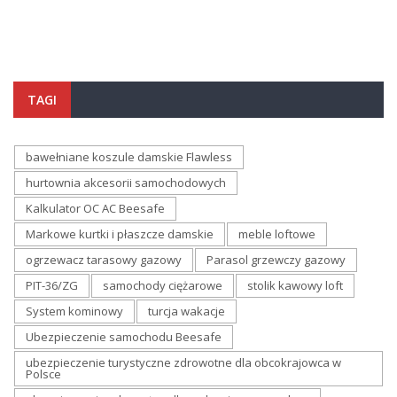
TAGI
bawełniane koszule damskie Flawless
hurtownia akcesorii samochodowych
Kalkulator OC AC Beesafe
Markowe kurtki i płaszcze damskie
meble loftowe
ogrzewacz tarasowy gazowy
Parasol grzewczy gazowy
PIT-36/ZG
samochody ciężarowe
stolik kawowy loft
System kominowy
turcja wakacje
Ubezpieczenie samochodu Beesafe
ubezpieczenie turystyczne zdrowotne dla obcokrajowca w
Polsce