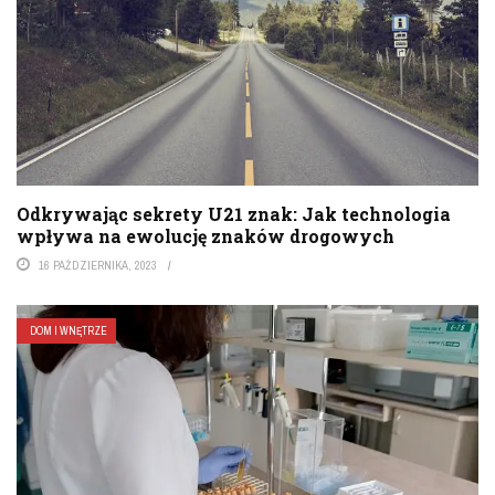
Odkrywając sekrety U21 znak: Jak technologia
wpływa na ewolucję znaków drogowych
16 PAŹDZIERNIKA, 2023
DOM I WNĘTRZE