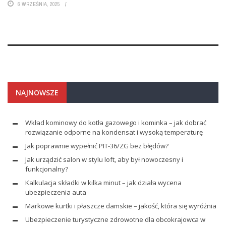
6 WRZEŚNIA, 2025
NAJNOWSZE
Wkład kominowy do kotła gazowego i kominka – jak dobrać
rozwiązanie odporne na kondensat i wysoką temperaturę
Jak poprawnie wypełnić PIT-36/ZG bez błędów?
Jak urządzić salon w stylu loft, aby był nowoczesny i
funkcjonalny?
Kalkulacja składki w kilka minut – jak działa wycena
ubezpieczenia auta
Markowe kurtki i płaszcze damskie – jakość, która się wyróżnia
Ubezpieczenie turystyczne zdrowotne dla obcokrajowca w