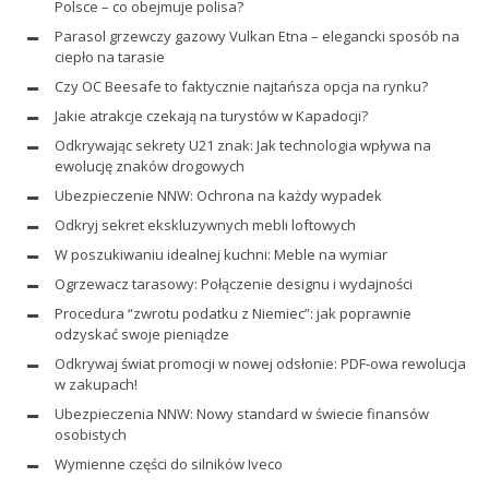
Polsce – co obejmuje polisa?
Parasol grzewczy gazowy Vulkan Etna – elegancki sposób na
ciepło na tarasie
Czy OC Beesafe to faktycznie najtańsza opcja na rynku?
Jakie atrakcje czekają na turystów w Kapadocji?
Odkrywając sekrety U21 znak: Jak technologia wpływa na
ewolucję znaków drogowych
Ubezpieczenie NNW: Ochrona na każdy wypadek
Odkryj sekret ekskluzywnych mebli loftowych
W poszukiwaniu idealnej kuchni: Meble na wymiar
Ogrzewacz tarasowy: Połączenie designu i wydajności
Procedura “zwrotu podatku z Niemiec”: jak poprawnie
odzyskać swoje pieniądze
Odkrywaj świat promocji w nowej odsłonie: PDF-owa rewolucja
w zakupach!
Ubezpieczenia NNW: Nowy standard w świecie finansów
osobistych
Wymienne części do silników Iveco