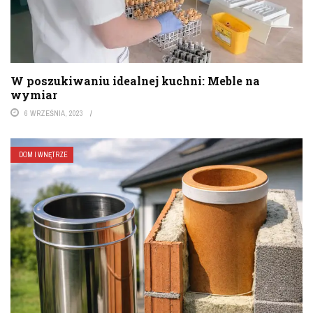
W poszukiwaniu idealnej kuchni: Meble na
wymiar
6 WRZEŚNIA, 2023
DOM I WNĘTRZE