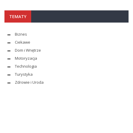
TEMATY
Biznes
Ciekawe
Dom i Wnętrze
Motoryzacja
Technologia
Turystyka
Zdrowie i Uroda