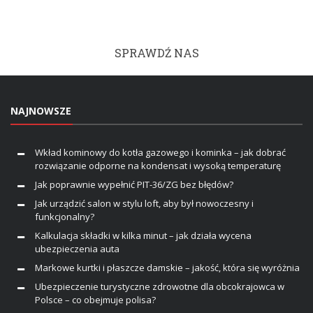
SPRAWDŹ NAS
NAJNOWSZE
Wkład kominowy do kotła gazowego i kominka – jak dobrać
rozwiązanie odporne na kondensat i wysoką temperaturę
Jak poprawnie wypełnić PIT-36/ZG bez błędów?
Jak urządzić salon w stylu loft, aby był nowoczesny i
funkcjonalny?
Kalkulacja składki w kilka minut – jak działa wycena
ubezpieczenia auta
Markowe kurtki i płaszcze damskie – jakość, która się wyróżnia
Ubezpieczenie turystyczne zdrowotne dla obcokrajowca w
Polsce – co obejmuje polisa?