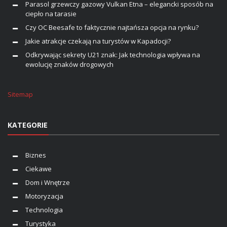
Parasol grzewczy gazowy Vulkan Etna – elegancki sposób na
ciepło na tarasie
Czy OC Beesafe to faktycznie najtańsza opcja na rynku?
Jakie atrakcje czekają na turystów w Kapadocji?
Odkrywając sekrety U21 znak: Jak technologia wpływa na
ewolucję znaków drogowych
Sitemap
KATEGORIE
Biznes
Ciekawe
Dom i Wnętrze
Motoryzacja
Technologia
Turystyka