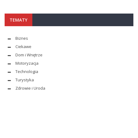
TEMATY
Biznes
Ciekawe
Dom i Wnętrze
Motoryzacja
Technologia
Turystyka
Zdrowie i Uroda