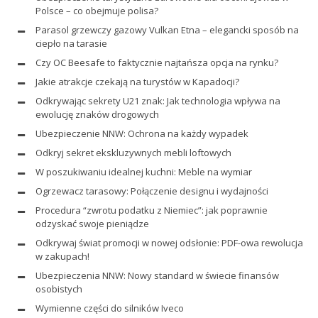
Polsce – co obejmuje polisa?
Parasol grzewczy gazowy Vulkan Etna – elegancki sposób na
ciepło na tarasie
Czy OC Beesafe to faktycznie najtańsza opcja na rynku?
Jakie atrakcje czekają na turystów w Kapadocji?
Odkrywając sekrety U21 znak: Jak technologia wpływa na
ewolucję znaków drogowych
Ubezpieczenie NNW: Ochrona na każdy wypadek
Odkryj sekret ekskluzywnych mebli loftowych
W poszukiwaniu idealnej kuchni: Meble na wymiar
Ogrzewacz tarasowy: Połączenie designu i wydajności
Procedura “zwrotu podatku z Niemiec”: jak poprawnie
odzyskać swoje pieniądze
Odkrywaj świat promocji w nowej odsłonie: PDF-owa rewolucja
w zakupach!
Ubezpieczenia NNW: Nowy standard w świecie finansów
osobistych
Wymienne części do silników Iveco