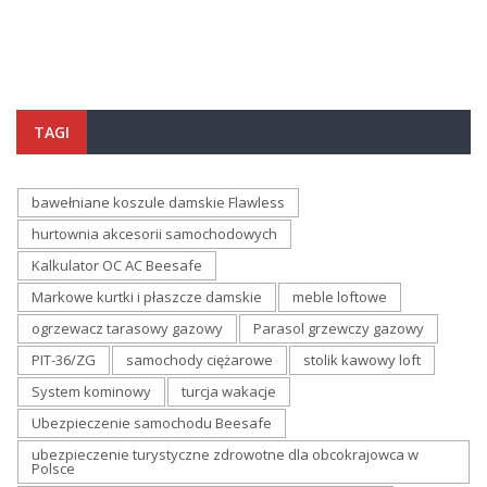
TAGI
bawełniane koszule damskie Flawless
hurtownia akcesorii samochodowych
Kalkulator OC AC Beesafe
Markowe kurtki i płaszcze damskie
meble loftowe
ogrzewacz tarasowy gazowy
Parasol grzewczy gazowy
PIT-36/ZG
samochody ciężarowe
stolik kawowy loft
System kominowy
turcja wakacje
Ubezpieczenie samochodu Beesafe
ubezpieczenie turystyczne zdrowotne dla obcokrajowca w
Polsce